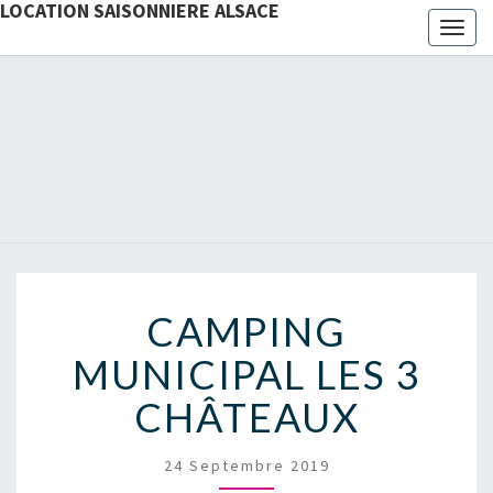
LOCATION SAISONNIERE ALSACE
Toggl
naviga
CAMPING
MUNICIPAL LES 3
CHÂTEAUX
24 Septembre 2019