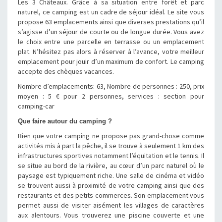
Les 3 Châteaux. Grâce à sa situation entre forêt et parc
naturel, ce camping est un cadre de séjour idéal. Le site vous
propose 63 emplacements ainsi que diverses prestations qu’il
s’agisse d’un séjour de courte ou de longue durée. Vous avez
le choix entre une parcelle en terrasse ou un emplacement
plat. N’hésitez pas alors à réserver à l’avance, votre meilleur
emplacement pour jouir d’un maximum de confort. Le camping
accepte des chèques vacances.
Nombre d’emplacements: 63, Nombre de personnes : 250, prix
moyen : 5 € pour 2 personnes, services : section pour
camping-car
Que faire autour du camping ?
Bien que votre camping ne propose pas grand-chose comme
activités mis à part la pêche, il se trouve à seulement 1 km des
infrastructures sportives notamment l’équitation et le tennis. Il
se situe au bord de la rivière, au cœur d’un parc naturel où le
paysage est typiquement riche. Une salle de cinéma et vidéo
se trouvent aussi à proximité de votre camping ainsi que des
restaurants et des petits commerces. Son emplacement vous
permet aussi de visiter aisément les villages de caractères
aux alentours. Vous trouverez une piscine couverte et une